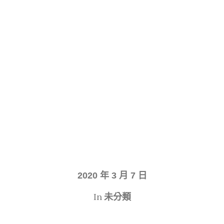
2020 年 3 月 7 日
In
未分類