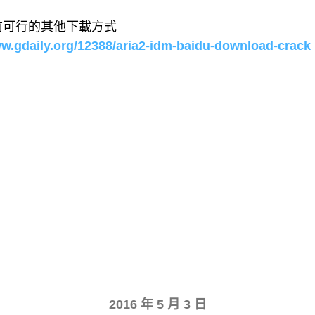
前可行的其他下載方式
ww.gdaily.org/12388/aria2-idm-baidu-download-crack
2016 年 5 月 3 日