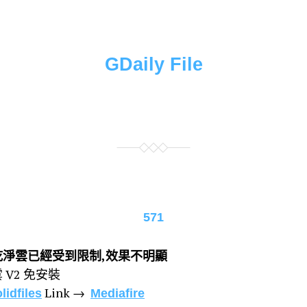
GDaily File
571
乾淨雲已經受到限制,效果不明顯
 V2 免安裝
Link →
lidfiles
Mediafire